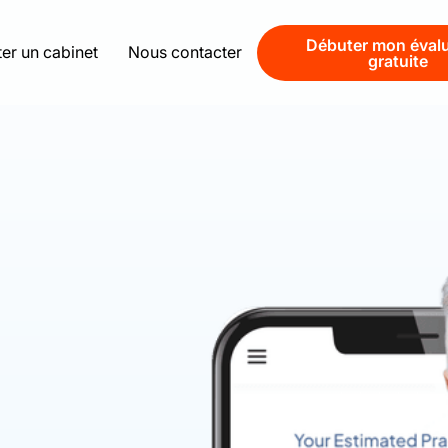
Débuter mon évalu
er un cabinet
Nous contacter
gratuite