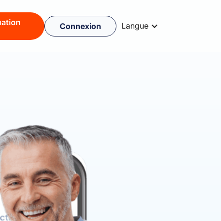
ation
Langue
Connexion