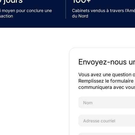
+
i moyen pour conclure une
Cabinets vendus à travers l’Am
saction
du Nord
Envoyez-nous u
Vous avez une question o
Remplissez le formulaire 
communiquera avec vous d