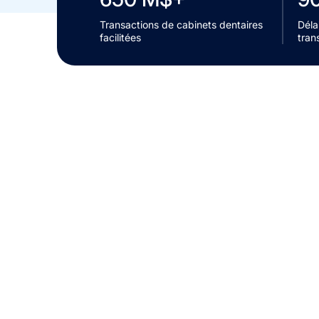
Transactions de cabinets dentaires
Déla
facilitées
tran