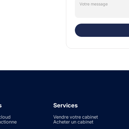
s
Services
cloud
Vendre votre cabinet
ctionne
Acheter un cabinet